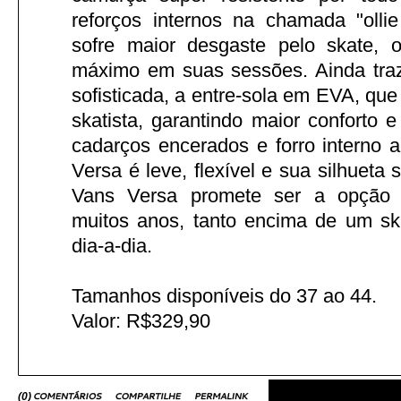
reforços internos na chamada "olli
sofre maior desgaste pelo skate, 
máximo em suas sessões. Ainda traz
sofisticada, a entre-sola em EVA, qu
skatista, garantindo maior conforto 
cadarços encerados e forro interno 
Versa é leve, flexível e sua silhueta 
Vans Versa promete ser a opção m
muitos anos, tanto encima de um sk
dia-a-dia.
Tamanhos disponíveis do 37 ao 44.
Valor: R$329,90
(
0
)