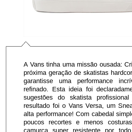
A Vans tinha uma missão ousada: Cri
próxima geração de skatistas hardco
garantisse uma performance incr
refinado. Esta ideia foi declaradam
sugestões do skatista profission
resultado foi o Vans Versa, um Sne
alta performance! Com cabedal simpl
poucos recortes e menos costuras
camurça super resistente por tod