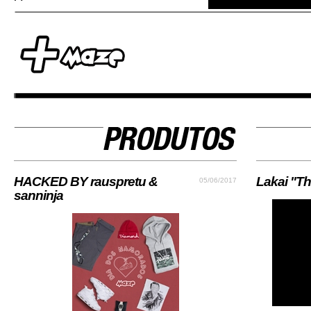
HACKED BY rauspretu &
Lakai "Th
05/06/2017
sanninja