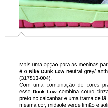
Mais uma opção para as meninas para
é o
neutral grey/ anthr
Nike Dunk Low
(317813-004).
Com uma combinação de cores pra 
esse
combina couro cinza
Dunk Low
preto no calcanhar e uma trama de lã n
mesma cor, midsole verde limão e so