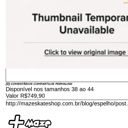
(
0
)
Disponível nos tamanhos 38 ao 44
Valor R$749,90
http://mazeskateshop.com.br/blog/espelho/pos