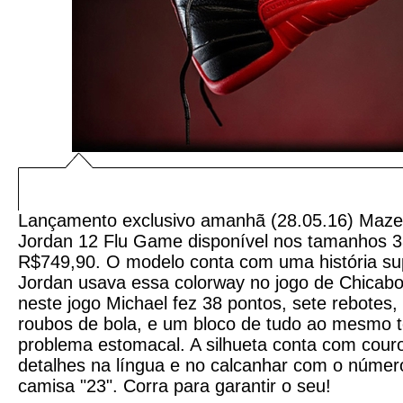
Lançamento exclusivo amanhã (28.05.16) Maze 
Jordan 12 Flu Game disponível nos tamanhos 38
R$749,90. O modelo conta com uma história sup
Jordan usava essa colorway no jogo de Chicabo 
neste jogo Michael fez 38 pontos, sete rebotes, 
roubos de bola, e um bloco de tudo ao mesmo 
problema estomacal. A silhueta conta com couro
detalhes na língua e no calcanhar com o núme
camisa "23". Corra para garantir o seu!