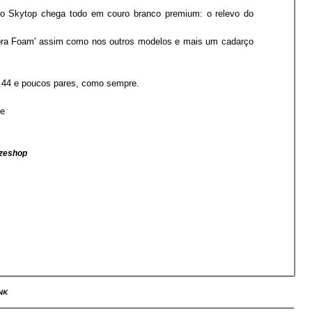
do Skytop chega todo em couro branco premium: o relevo do
pra Foam' assim como nos outros modelos e mais um cadarço
 44 e poucos pares, como sempre.
ve
azeshop