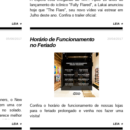
lançamento do icônico "Fully Flared", a Lakai anunciou
hoje que "The Flare", seu novo vídeo vai estrear em
Julho deste ano. Confira o trailer oficial:
Horário de Funcionamento
05/06/2017
20/04/2017
no Feriado
nners, o New
 em uma cor
Confira o horário de funcionamento de nossas lojas
 no solado.
para o feriado prolongado e venha nos fazer uma
erece melhor
visita!
abilidade e