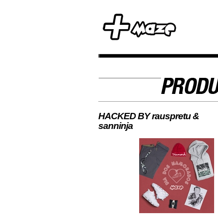
HACKED BY rauspretu &
sanninja