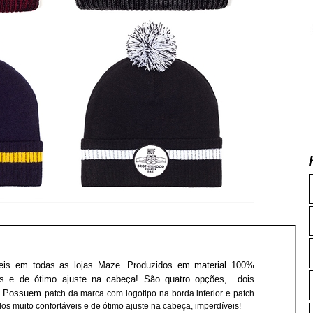
eis em todas as lojas Maze.
Produzidos em material 100%
veis e de ótimo ajuste na cabeça! São quatro opções, dois
a! Possuem
patch da marca com logotipo na borda inferior e patch
s muito confortáveis e de ótimo ajuste na cabeça, imperdíveis!