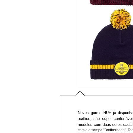
Novos gorros HUF já disponív
acrílico, são super confortá
modelos com duas cores cad
com a estampa "Brotherhood". Todo