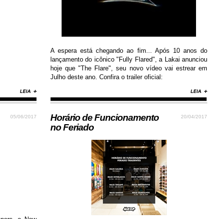
A espera está chegando ao fim... Após 10 anos do
lançamento do icônico "Fully Flared", a Lakai anunciou
hoje que "The Flare", seu novo vídeo vai estrear em
Julho deste ano. Confira o trailer oficial:
Horário de Funcionamento
05/06/2017
20/04/2017
no Feriado