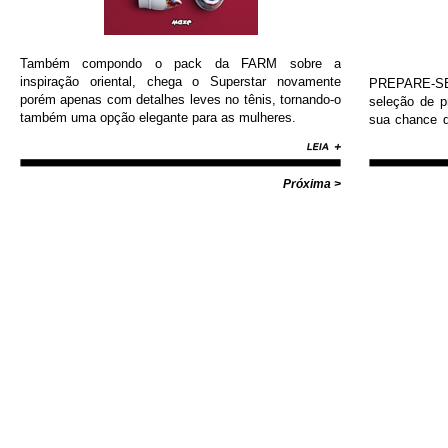
Também compondo o pack da FARM sobre a
inspiração oriental, chega o Superstar novamente
PREPARE-SE!
porém apenas com detalhes leves no tênis, tornando-o
seleção de 
também uma opção elegante para as mulheres.
sua chance d
Nike, Adida
Diamond, Huf,
com valores i
Próxima >