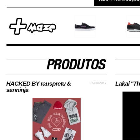
HACKED BY rauspretu &
Lakai "Th
05/06/2017
sanninja