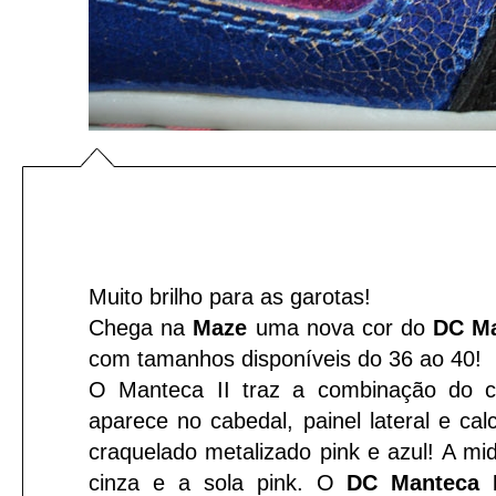
Muito brilho para as garotas!
Chega na
Maze
uma nova cor do
DC Ma
com tamanhos disponíveis do 36 ao 40!
O Manteca II traz a combinação do co
aparece no cabedal, painel lateral e ca
craquelado metalizado pink e azul! A mi
cinza e a sola pink. O
DC Manteca I