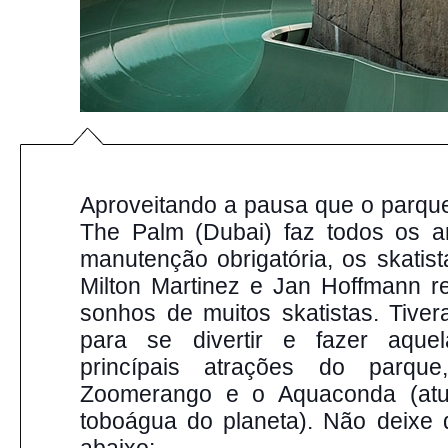
Aproveitando a pausa que o parque 
The Palm (Dubai) faz todos os an
manutenção obrigatória, os skatist
Milton Martinez e Jan Hoffmann r
sonhos de muitos skatistas. Tivera
para se divertir e fazer aquel
Zoomerango e o Aquaconda (atua
toboágua do planeta). Não deixe de