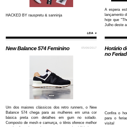
A espera es
lançamento do
HACKED BY rauspretu & sanninja
hoje que "Th
Julho deste an
New Balance 574 Feminino
Horário 
05/06/2017
no Feria
Um dos maiores clássicos dos retro runners, o New
Balance 574 chega para as mulheres em uma cor
Confira o ho
básica preta com detalhes em gum no solado.
para o feri
Composto de mesh e camurça, o tênis oferece melhor
visita!