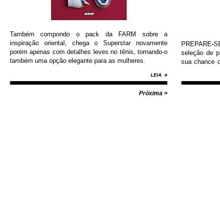
Também compondo o pack da FARM sobre a
inspiração oriental, chega o Superstar novamente
PREPARE-SE!
porém apenas com detalhes leves no tênis, tornando-o
seleção de 
também uma opção elegante para as mulheres.
sua chance d
Nike, Adida
Diamond, Huf,
com valores i
Próxima >