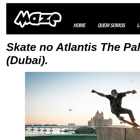
Skate no Atlantis The Pa
(Dubai).