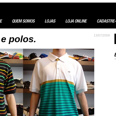
e polos.
13/07/2009