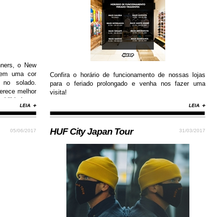
nners, o New
 em uma cor
Confira o horário de funcionamento de nossas lojas
 no solado.
para o feriado prolongado e venha nos fazer uma
erece melhor
visita!
abilidade e
HUF City Japan Tour
05/06/2017
31/03/2017