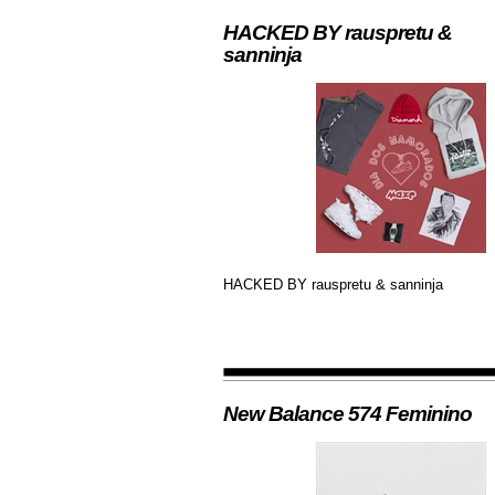
HACKED BY rauspretu &
sanninja
HACKED BY rauspretu & sanninja
New Balance 574 Feminino