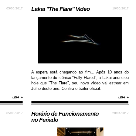
Lakai "The Flare" Video
05/06/2017
10/05/2017
A espera está chegando ao fim... Após 10 anos do
lançamento do icônico "Fully Flared", a Lakai anunciou
hoje que "The Flare", seu novo vídeo vai estrear em
Julho deste ano. Confira o trailer oficial:
Horário de Funcionamento
05/06/2017
20/04/2017
no Feriado