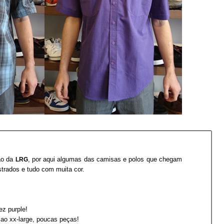
ão da
, por aqui algumas das camisas e polos que chegam
LRG
strados e tudo com muita cor.
z purple!
ao xx-large, poucas peças!