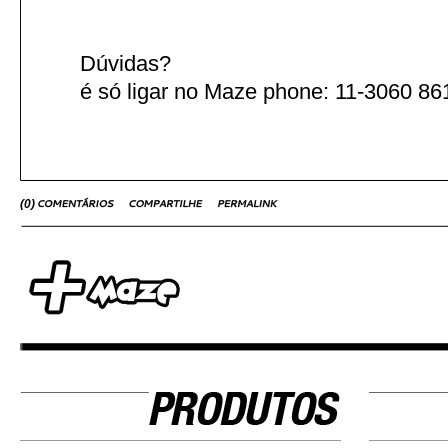
Dúvidas?
é só ligar no Maze phone: 11-3060 86
(
0
)