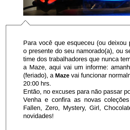
Para você que esqueceu (ou deixou p
o presente do seu namorado(a), ou se
time dos trabalhadores que nunca tem
a Maze, aqui vai um informe: amanh
(feriado), a
vai funcionar normal
Maze
20:00 hrs.
Então, no excuses para não passar po
Venha e confira as novas coleções
Fallen, Zero, Mystery, Girl, Chocola
novidades!