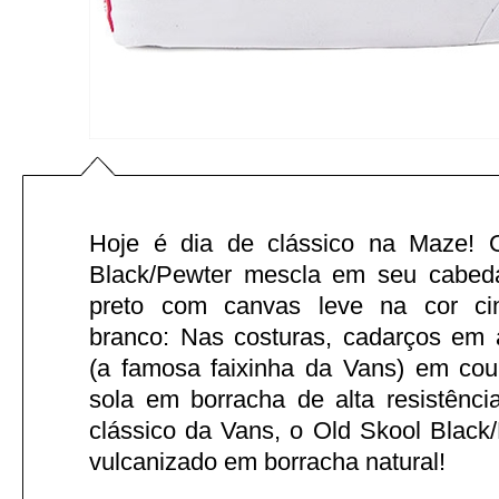
Hoje é dia de clássico na Maze! 
Black/Pewter mescla em seu cabed
preto com canvas leve na cor ci
branco: Nas costuras, cadarços em a
(a famosa faixinha da Vans) em cour
sola em borracha de alta resistênc
clássico da Vans, o Old Skool Black/
vulcanizado em borracha natural!