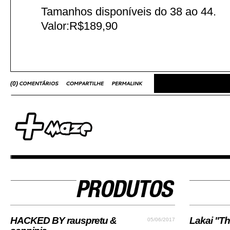
Tamanhos disponíveis do 38 ao 44.
Valor:R$189,90
(
0
)
HACKED BY rauspretu &
Lakai "Th
05/06/2017