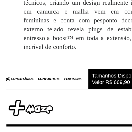
técnicos, criando um design realmente 
em camurça e malha vem em cores
femininas e conta com pesponto dec
externo telado revela plugs de est
entressola boost™ em toda a extensão
incrível de conforto.
Tamanhos Dispon
(
0
)
Valor R$ 669,90