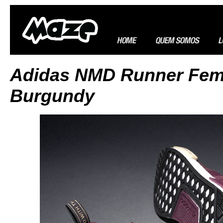
Adidas NMD Runner Fem
Burgundy