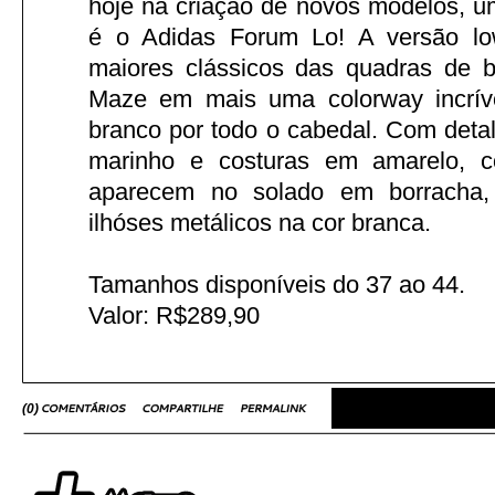
hoje na criação de novos modelos, u
é o Adidas Forum Lo! A versão l
maiores clássicos das quadras de 
Maze em mais uma colorway incríve
branco por todo o cabedal. Com deta
marinho e costuras em amarelo, 
aparecem no solado em borracha, 
ilhóses metálicos na cor branca.
Tamanhos disponíveis do 37 ao 44.
Valor: R$289,90
(
0
)