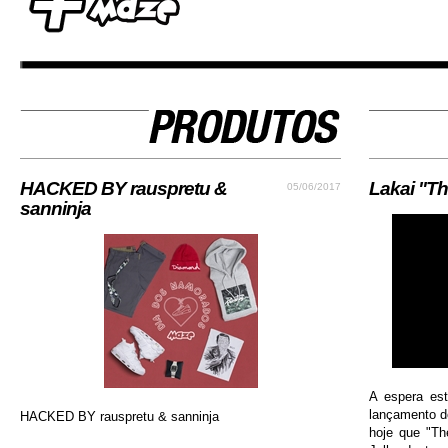
HACKED BY rauspretu &
Lakai "Th
05/06/2017
sanninja
A espera es
lançamento do
HACKED BY rauspretu & sanninja
hoje que "Th