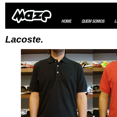
Lacoste.