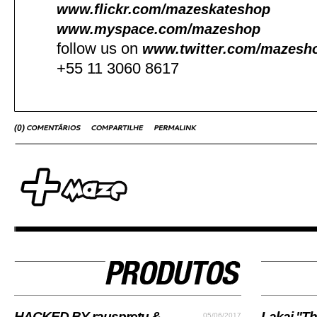
www.flickr.com/mazeskateshop
www.myspace.com/mazeshop
follow us on
www.twitter.com/mazesh
+55 11 3060 8617
(
0
)
HACKED BY rauspretu &
Lakai "Th
05/06/2017