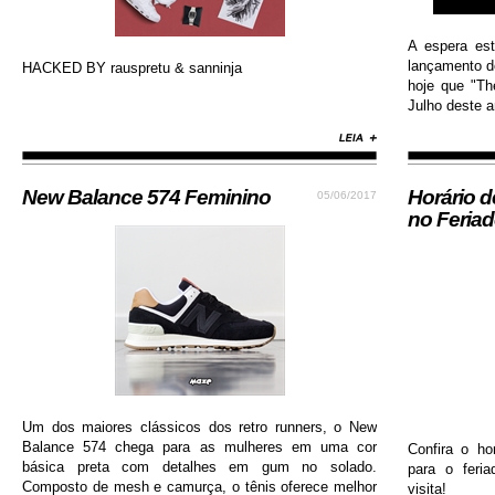
A espera es
lançamento do
HACKED BY rauspretu & sanninja
hoje que "Th
Julho deste an
New Balance 574 Feminino
Horário 
05/06/2017
no Feria
Um dos maiores clássicos dos retro runners, o New
Balance 574 chega para as mulheres em uma cor
Confira o ho
básica preta com detalhes em gum no solado.
para o feri
Composto de mesh e camurça, o tênis oferece melhor
visita!