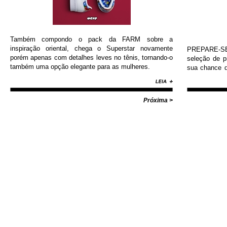
Também compondo o pack da FARM sobre a
inspiração oriental, chega o Superstar novamente
PREPARE-SE!
porém apenas com detalhes leves no tênis, tornando-o
seleção de 
também uma opção elegante para as mulheres.
sua chance d
Nike, Adida
Diamond, Huf,
com valores i
Próxima >