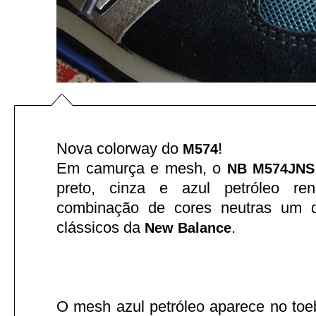
Nova colorway do
!
M574
Em camurça e mesh, o
NB M574JNS
preto, cinza e azul petróleo r
combinação de cores neutras um 
clássicos da
.
New Balance
O mesh azul petróleo aparece no toeb