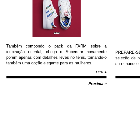
Também compondo o pack da FARM sobre a
inspiração oriental, chega o Superstar novamente
PREPARE-SE!
porém apenas com detalhes leves no tênis, tornando-o
seleção de 
também uma opção elegante para as mulheres.
sua chance d
Nike, Adida
Diamond, Huf,
com valores i
Próxima >