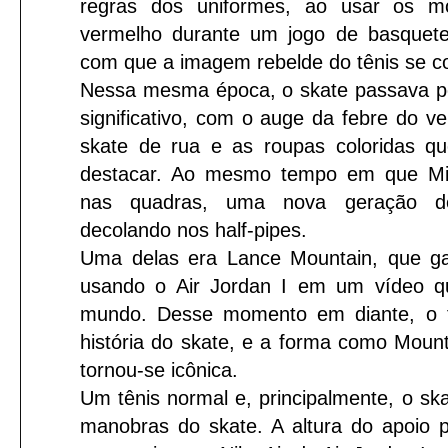
regras dos uniformes, ao usar os m
vermelho durante um jogo de basquete
com que a imagem rebelde do tênis se c
Nessa mesma época, o skate passava p
significativo, com o auge da febre do ve
skate de rua e as roupas coloridas 
destacar. Ao mesmo tempo em que Mi
nas quadras, uma nova geração de
decolando nos half-pipes.
Uma delas era Lance Mountain, que ga
usando o Air Jordan I em um vídeo qu
mundo. Desse momento em diante, o tê
história do skate, e a forma como Moun
tornou-se icônica.
Um tênis normal e, principalmente, o sk
manobras do skate. A altura do apoio p