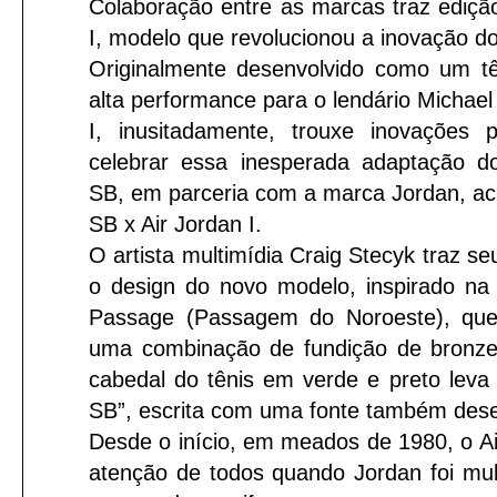
Colaboração entre as marcas traz ediçã
I, modelo que revolucionou a inovação do
Originalmente desenvolvido como um t
alta performance para o lendário Michael
I, inusitadamente, trouxe inovações 
celebrar essa inesperada adaptação do
SB, em parceria com a marca Jordan, ac
SB x Air Jordan I.
O artista multimídia Craig Stecyk traz seu
o design do novo modelo, inspirado na
Passage (Passagem do Noroeste), que
uma combinação de fundição de bronze
cabedal do tênis em verde e preto leva
SB”, escrita com uma fonte também des
Desde o início, em meados de 1980, o A
atenção de todos quando Jordan foi mul