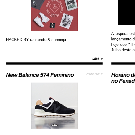
A espera es
lançamento do
HACKED BY rauspretu & sanninja
hoje que "Th
Julho deste an
New Balance 574 Feminino
Horário 
05/06/2017
no Feria