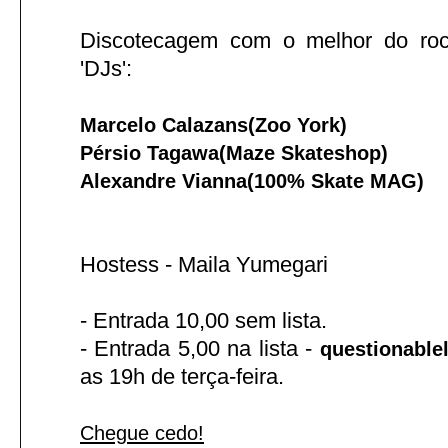
Discotecagem com o melhor do roc
'DJs':
Marcelo Calazans(Zoo York)
Pérsio Tagawa(Maze Skateshop)
Alexandre Vianna(100% Skate MAG)
Hostess - Maila Yumegari
- Entrada 10,00 sem lista.
- Entrada 5,00 na lista -
questionable
as 19h de terça-feira.
Chegue cedo!