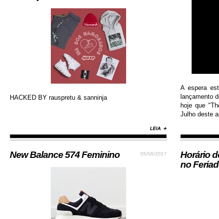
A espera es
lançamento do
HACKED BY rauspretu & sanninja
hoje que "Th
Julho deste an
New Balance 574 Feminino
Horário 
05/06/2017
no Feria