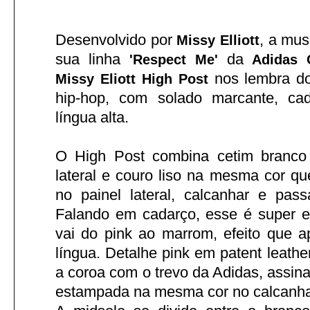
Desenvolvido por
, a mus
Missy Elliott
sua linha
da
'Respect Me'
Adidas O
nos lembra do
Missy Eliott High Post
hip-hop, com solado marcante, ca
língua alta.
O High Post combina cetim branco 
lateral e couro liso na mesma cor qu
no painel lateral, calcanhar e pas
Falando em cadarço, esse é super e
vai do pink ao marrom, efeito que 
língua. Detalhe pink em patent leathe
a coroa com o trevo da Adidas, assin
estampada na mesma cor no calcanha