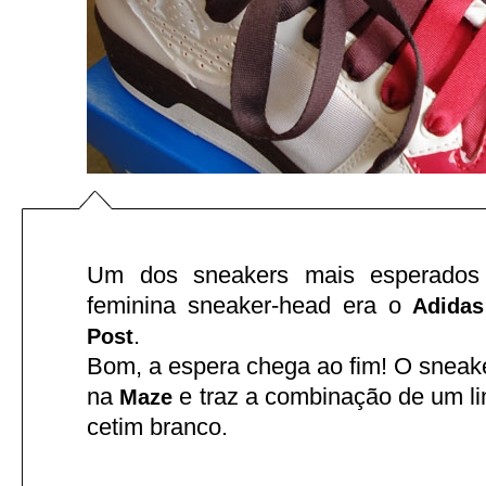
Um dos sneakers mais esperados
feminina sneaker-head era o
Adidas
.
Post
Bom, a espera chega ao fim! O sneak
na
e traz a combinação de um l
Maze
cetim branco.