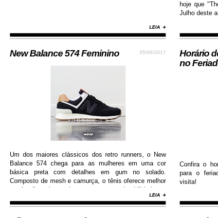
hoje que "Th
Julho deste an
New Balance 574 Feminino
Horário 
05/06/2017
no Feria
Um dos maiores clássicos dos retro runners, o New
Balance 574 chega para as mulheres em uma cor
Confira o ho
básica preta com detalhes em gum no solado.
para o feri
Composto de mesh e camurça, o tênis oferece melhor
visita!
respiração dos pés e garante durabilidade e
resistência.