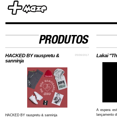
HACKED BY rauspretu &
Lakai "Th
05/06/2017
sanninja
A espera es
lançamento do
HACKED BY rauspretu & sanninja