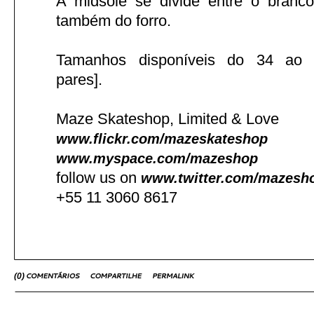
A midsole se divide entre o branc
também do forro.
Tamanhos disponíveis do 34 ao 
pares].
Maze Skateshop, Limited & Love
www.flickr.com/mazeskateshop
www.myspace.com/mazeshop
follow us on
www.twitter.com/mazesh
+55 11 3060 8617
(
0
)