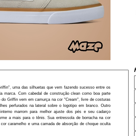
iffin", uma das silhuetas que vem fazendo sucesso entre os
a marca. Com cabedal de construção clean como boa parte
o do Griffin vem em camurça na cor "Cream", livre de costuras
lhes perfurados na lateral sobre o logotipo em branco. Outro
interno marrom para melhor ajuste dos pés e seu cadarço
me a mais para o tênis. Sua entressola de borracha na cor
a cor caramelho e uma camada de absorção de choque oculta