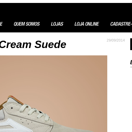
- Cream Suede
29/09/2014