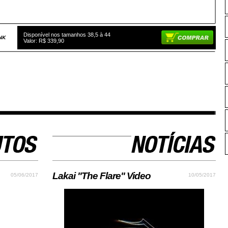
Disponível nos tamanhos 38,5 à 44
Valor: R$ 339,90
Lakai "The Flare" Video
05/06/2017
10/05/2017