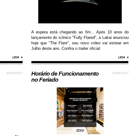
A espera está chegando ao fim... Após 10 anos do
lançamento do icônico "Fully Flared", a Lakai anunciou
hoje que "The Flare", seu novo vídeo vai estrear em
Julho deste ano. Confira o trailer oficial:
Horário de Funcionamento
05/06/2017
20/04/2017
no Feriado