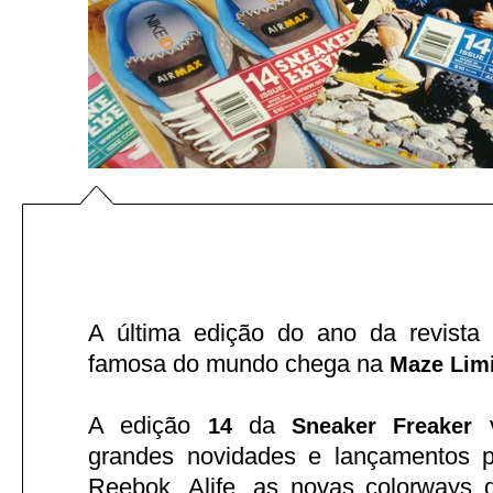
A última edição do ano da revista
famosa do mundo chega na
Maze Lim
A edição
da
v
14
Sneaker Freaker
grandes novidades e lançamentos p
Reebok, Alife, as novas colorways