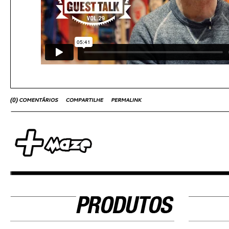
(
0
)