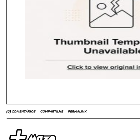
(
0
)